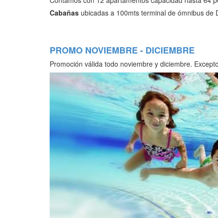
Contamos con 12 apartamentos capacidad hasta 64 per
Cabañas
ubicadas a 100mts terminal de ómnibus de
PROMO NOVIEMBRE - DICIEMBRE
Promoción válida todo noviembre y diciembre. Excepto