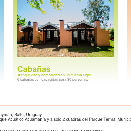
Cabañas
Tranquilidad y comodidad en un mismo lugar
6 cabañas con capacidad para 30 personas.
aymán, Salto, Uruguay.
rque Acuático Acuamanía y a solo 2 cuadras del Parque Termal Municip