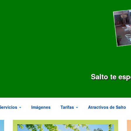
Salto te es
Servicios
Imágenes
Tarifas
Atractivos de Salto