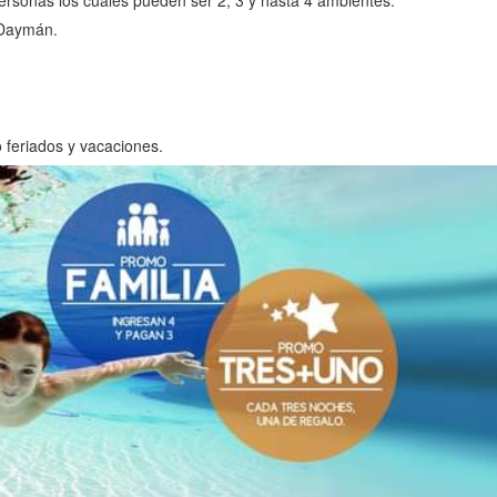
sonas los cuales pueden ser 2, 3 y hasta 4 ambientes.
 Daymán.
 feriados y vacaciones.