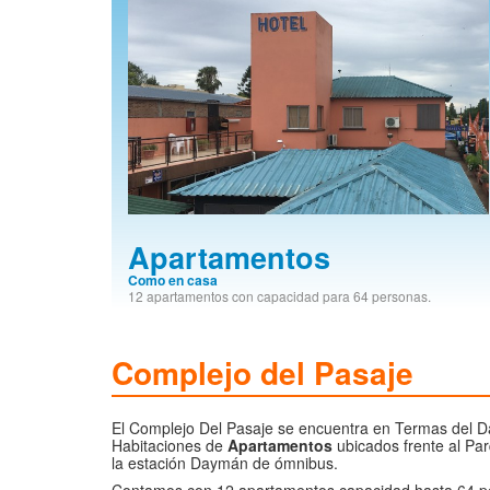
Apartamentos
Como en casa
12 apartamentos con capacidad para 64 personas.
Complejo del Pasaje
El Complejo Del Pasaje se encuentra en Termas del D
Habitaciones de
Apartamentos
ubicados frente al Pa
la estación Daymán de ómnibus.