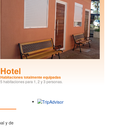
Hotel
Habitaciones totalmente equipadas
5 habitaciones para 1, 2 y 3 personas.
al y de