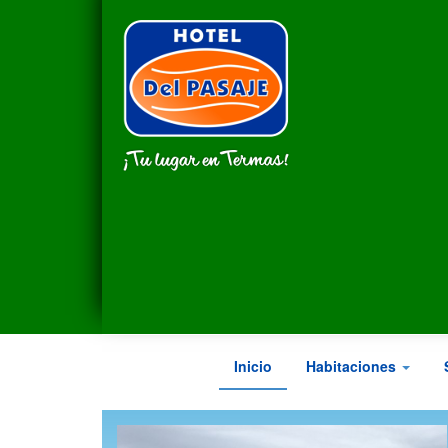
Pasar
al
contenido
principal
Inicio
Habitaciones