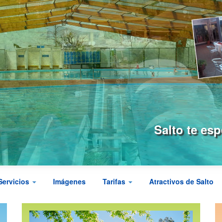
Salto te es
Servicios
Imágenes
Tarifas
Atractivos de Salto