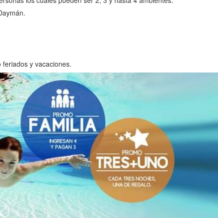
sonas los cuales pueden ser 2, 3 y hasta 4 ambientes.
 Daymán.
 feriados y vacaciones.