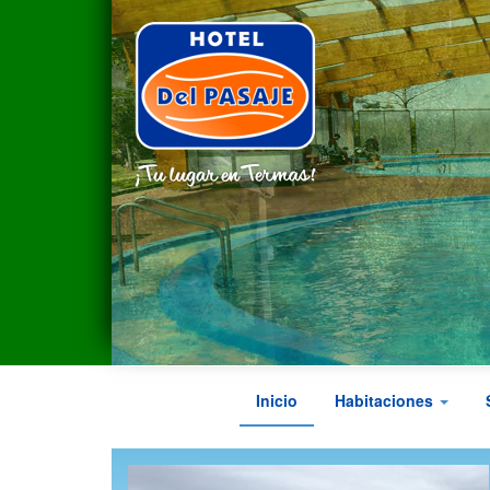
Pasar
al
contenido
principal
Inicio
Habitaciones