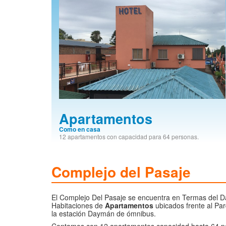
Apartamentos
Como en casa
12 apartamentos con capacidad para 64 personas.
Complejo del Pasaje
El Complejo Del Pasaje se encuentra en Termas del D
Habitaciones de
Apartamentos
ubicados frente al Pa
la estación Daymán de ómnibus.