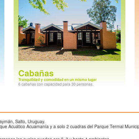
Cabañas
Tranquilidad y comodidad en un mismo lugar
6 cabañas con capacidad para 30 personas.
aymán, Salto, Uruguay.
rque Acuático Acuamanía y a solo 2 cuadras del Parque Termal Municip