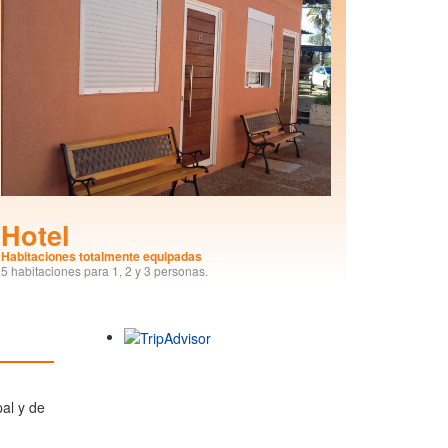
Hotel
Habitaciones totalmente equipadas
5 habitaciones para 1, 2 y 3 personas.
al y de