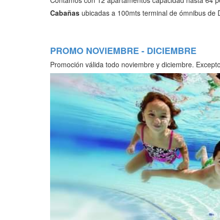
Contamos con 12 apartamentos capacidad hasta 64 per
Cabañas
ubicadas a 100mts terminal de ómnibus de
PROMO NOVIEMBRE - DICIEMBRE
Promoción válida todo noviembre y diciembre. Excepto