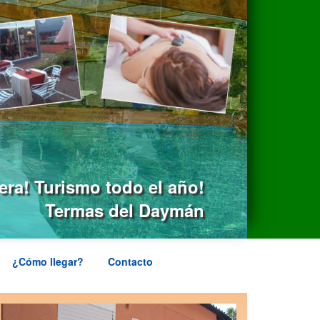
pera! Turismo todo el año!
Termas del Daymán
¿Cómo llegar?
Contacto